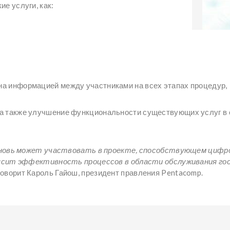
е услуги, как:
на информацией между участниками на всех этапах процедур,
 а также улучшение функциональности существующих услуг в 
 вновь может участвовать в проекте, способствующем цифр
ысит эффективность процессов в области обслуживания гос
оворит Кароль Гайош, президент правления Pentacomp.