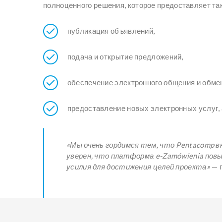
полноценного решения, которое предоставляет таки
публикация объявлений,
подача и открытие предложений,
обеспечение электронного общения и обме
предоставление новых электронных услуг,
«Мы очень гордимся тем, что Pentacomp
уверен, что платформа e-Zamówienia пов
усилия для достижения целей проекта»
— г