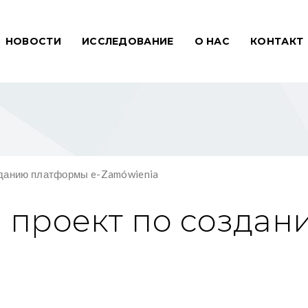
НОВОСТИ
ИССЛЕДОВАНИЕ
О НАС
КОНТАКТ
зданию платформы e-Zamówienia
 проект по созда