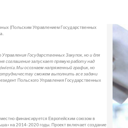
чных (Польским Управлением Государственных
a.
 Управления Государственных Закупок, но и для
дня соглашение запускает прямую работу над
ienia. Мы осознаем напряженный график, но
сотрудничеству сможем выполнить все задачи
резидент Польского Управления Государственных
вместно финансируется Европейским союзом в
ша» на 2014-2020 годы. Проект включает создание