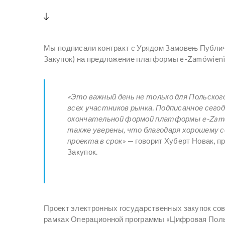
Мы подписали контракт с Урядом Замовењ Публи
Закупок) на предложение платформы e-Zamówieni
«Это важный день не только для Польского
всех участников рынка. Подписанное сего
окончательной формой платформы e-Zamów
также уверены, что благодаря хорошему 
проекта в срок»
— говорит Хуберт Новак, п
Закупок.
Проект электронных государственных закупок со
рамках Операционной программы «Цифровая Поль