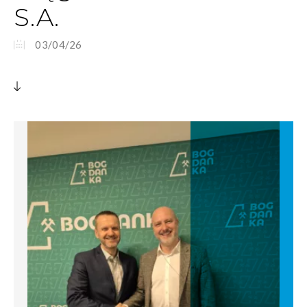
S.A.
03/04/26