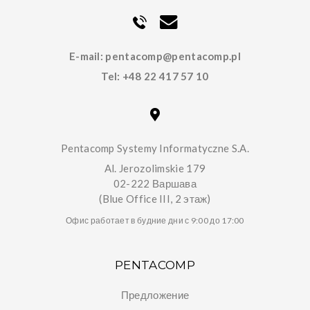
E-mail:
pentacomp@pentacomp.pl
Tel:
+48 22 417 57 10
Pentacomp Systemy Informatyczne S.A.
Al. Jerozolimskie 179
02-222 Варшава
(Blue Office III, 2 этаж)
Офис работает в будние дни с 9:00 до 17:00
PENTACOMP
Предложение