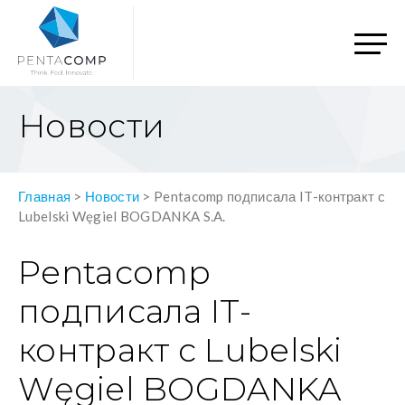
Новости
Главная
>
Новости
>
Pentacomp подписала IT-контракт с
Lubelski Węgiel BOGDANKA S.A.
Pentacomp
подписала IT-
контракт с Lubelski
Węgiel BOGDANKA