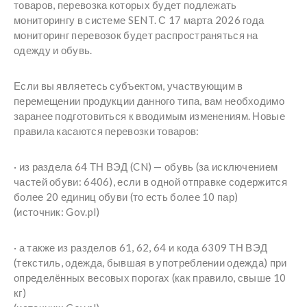
товаров, перевозка которых будет подлежать
мониторингу в системе SENT. С 17 марта 2026 года
мониторинг перевозок будет распространяться на
одежду и обувь.
Если вы являетесь субъектом, участвующим в
перемещении продукции данного типа, вам необходимо
заранее подготовиться к вводимым изменениям. Новые
правила касаются перевозки товаров:
· из раздела 64 ТН ВЭД (CN) — обувь (за исключением
частей обуви: 6406), если в одной отправке содержится
более 20 единиц обуви (то есть более 10 пар)
(источник: Gov.pl)
· а также из разделов 61, 62, 64 и кода 6309 ТН ВЭД
(текстиль, одежда, бывшая в употреблении одежда) при
определённых весовых порогах (как правило, свыше 10
кг)