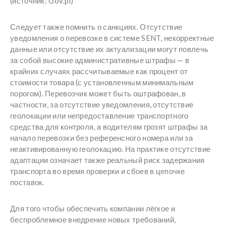
(источник: Gov.pl)
Следует также помнить о санкциях. Отсутствие
уведомления о перевозке в системе SENT, некорректные
данные или отсутствие их актуализации могут повлечь
за собой высокие административные штрафы — в
крайних случаях рассчитываемые как процент от
стоимости товара (с установленным минимальным
порогом). Перевозчик может быть оштрафован, в
частности, за отсутствие уведомления, отсутствие
геолокации или непредоставление транспортного
средства для контроля, а водителям грозят штрафы за
начало перевозки без референсного номера или за
неактивированную геолокацию. На практике отсутствие
адаптации означает также реальный риск задержания
транспорта во время проверки и сбоев в цепочке
поставок.
Для того чтобы обеспечить компании лёгкое и
беспроблемное внедрение новых требований,