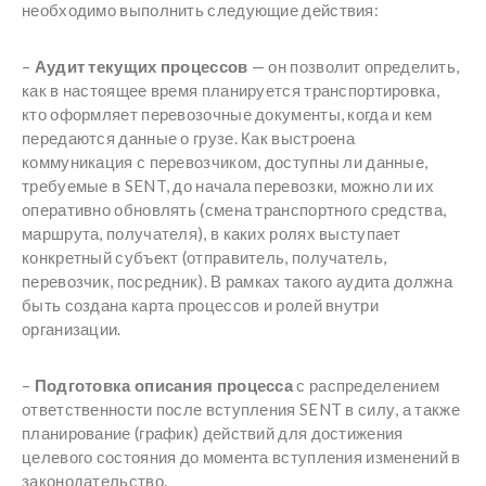
необходимо выполнить следующие действия:
–
Аудит текущих процессов
— он позволит определить,
как в настоящее время планируется транспортировка,
кто оформляет перевозочные документы, когда и кем
передаются данные о грузе. Как выстроена
коммуникация с перевозчиком, доступны ли данные,
требуемые в SENT, до начала перевозки, можно ли их
оперативно обновлять (смена транспортного средства,
маршрута, получателя), в каких ролях выступает
конкретный субъект (отправитель, получатель,
перевозчик, посредник). В рамках такого аудита должна
быть создана карта процессов и ролей внутри
организации.
–
Подготовка описания процесса
с распределением
ответственности после вступления SENT в силу, а также
планирование (график) действий для достижения
целевого состояния до момента вступления изменений в
законодательство.