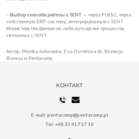
–
Выбор способа работы с SENT
— через PUESC, через
собственную ERP-систему, интегрированную с SENT
Министерства финансов, либо аутсорсинг процессов,
связанных с SENT.
Автор: Monika Jurkowska, Z-ca Dyrektora ds. Rozwoju
Biznesu w Pentacomp
КОНТАКТ
E-mail:
pentacomp@pentacomp.pl
Tel:
+48 22 417 57 10