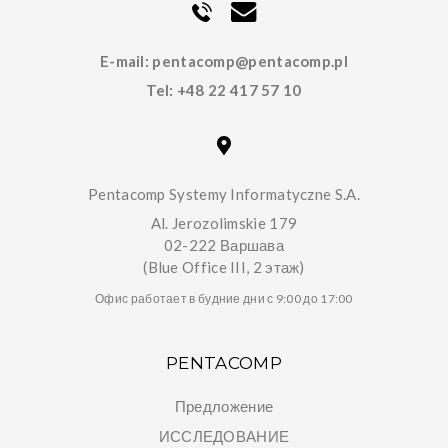
E-mail:
pentacomp@pentacomp.pl
Tel:
+48 22 417 57 10
Pentacomp Systemy Informatyczne S.A.
Al. Jerozolimskie 179
02-222 Варшава
(Blue Office III, 2 этаж)
Офис работает в будние дни с 9:00 до 17:00
PENTACOMP
Предложение
ИССЛЕДОВАНИЕ