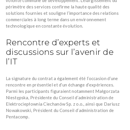
volonté commune de développement. L’élargissement du
périmètre des services confirme la haute qualité des
solutions fournies et souligne l’importance des relations
commerciales à long terme dans un environnement
technologique en constante évolution.
Rencontre d’experts et
discussions sur l’avenir de
l’IT
La signature du contrat a également été l’occasion d’une
rencontre en présentiel et d’un échange d’expériences.
Parmi les participants figuraient notamment
Małgorzata
Niestępska
, Présidente du Conseil d’administration de
Elektrociepłownia Ciechanów Sp. z o.o., ainsi que
Dariusz
Nowakowski
, Président du Conseil d’administration de
Pentacomp.