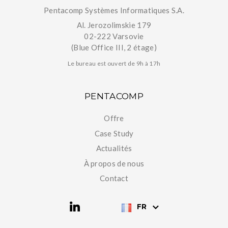
Pentacomp Systèmes Informatiques S.A.
Al. Jerozolimskie 179
02-222 Varsovie
(Blue Office III, 2 étage)
Le bureau est ouvert de 9h à 17h
PENTACOMP
Offre
Case Study
Actualités
À propos de nous
Contact
FR