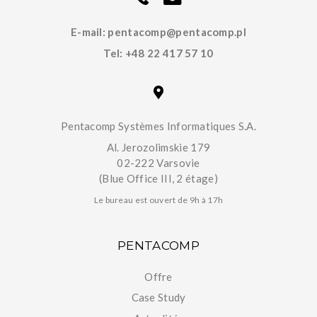
E-mail:
pentacomp@pentacomp.pl
Tel:
+48 22 417 57 10
Pentacomp Systèmes Informatiques S.A.
Al. Jerozolimskie 179
02-222 Varsovie
(Blue Office III, 2 étage)
Le bureau est ouvert de 9h à 17h
PENTACOMP
Offre
Case Study