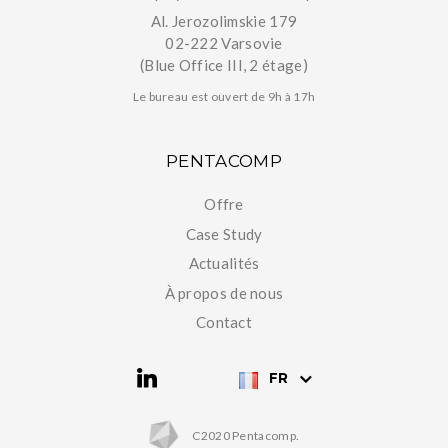
Al. Jerozolimskie 179
02-222 Varsovie
(Blue Office III, 2 étage)
Le bureau est ouvert de 9h à 17h
PENTACOMP
Offre
Case Study
Actualités
À propos de nous
Contact
FR
C2020 Pentacomp.