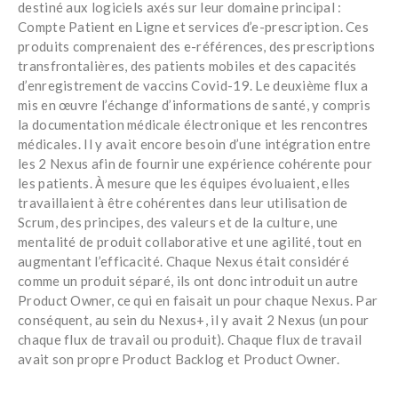
destiné aux logiciels axés sur leur domaine principal :
Compte Patient en Ligne et services d’e-prescription. Ces
produits comprenaient des e-références, des prescriptions
transfrontalières, des patients mobiles et des capacités
d’enregistrement de vaccins Covid-19. Le deuxième flux a
mis en œuvre l’échange d’informations de santé, y compris
la documentation médicale électronique et les rencontres
médicales. Il y avait encore besoin d’une intégration entre
les 2 Nexus afin de fournir une expérience cohérente pour
les patients. À mesure que les équipes évoluaient, elles
travaillaient à être cohérentes dans leur utilisation de
Scrum, des principes, des valeurs et de la culture, une
mentalité de produit collaborative et une agilité, tout en
augmentant l’efficacité. Chaque Nexus était considéré
comme un produit séparé, ils ont donc introduit un autre
Product Owner, ce qui en faisait un pour chaque Nexus. Par
conséquent, au sein du Nexus+, il y avait 2 Nexus (un pour
chaque flux de travail ou produit). Chaque flux de travail
avait son propre Product Backlog et Product Owner.