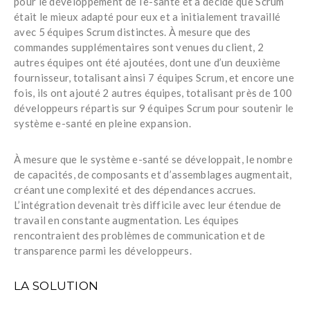
pour le développement de l’e-santé et a décidé que Scrum
était le mieux adapté pour eux et a initialement travaillé
avec 5 équipes Scrum distinctes. À mesure que des
commandes supplémentaires sont venues du client, 2
autres équipes ont été ajoutées, dont une d’un deuxième
fournisseur, totalisant ainsi 7 équipes Scrum, et encore une
fois, ils ont ajouté 2 autres équipes, totalisant près de 100
développeurs répartis sur 9 équipes Scrum pour soutenir le
système e-santé en pleine expansion.
À mesure que le système e-santé se développait, le nombre
de capacités, de composants et d’assemblages augmentait,
créant une complexité et des dépendances accrues.
L’intégration devenait très difficile avec leur étendue de
travail en constante augmentation. Les équipes
rencontraient des problèmes de communication et de
transparence parmi les développeurs.
LA SOLUTION