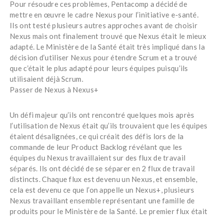
Pour résoudre ces problèmes, Pentacomp a décidé de
mettre en œuvre le cadre Nexus pour l’initiative e-santé.
Ils ont testé plusieurs autres approches avant de choisir
Nexus mais ont finalement trouvé que Nexus était le mieux
adapté. Le Ministère de la Santé était très impliqué dans la
décision d’utiliser Nexus pour étendre Scrum et a trouvé
que c’était le plus adapté pour leurs équipes puisqu’ils
utilisaient déjà Scrum.
Passer de Nexus à Nexus+
Un défi majeur qu’ils ont rencontré quelques mois après
l’utilisation de Nexus était qu’ils trouvaient que les équipes
étaient désalignées, ce qui créait des défis lors de la
commande de leur Product Backlog révélant que les
équipes du Nexus travaillaient sur des flux de travail
séparés. Ils ont décidé de se séparer en 2 flux de travail
distincts. Chaque flux est devenu un Nexus, et ensemble,
cela est devenu ce que l’on appelle un Nexus+, plusieurs
Nexus travaillant ensemble représentant une famille de
produits pour le Ministère de la Santé. Le premier flux était