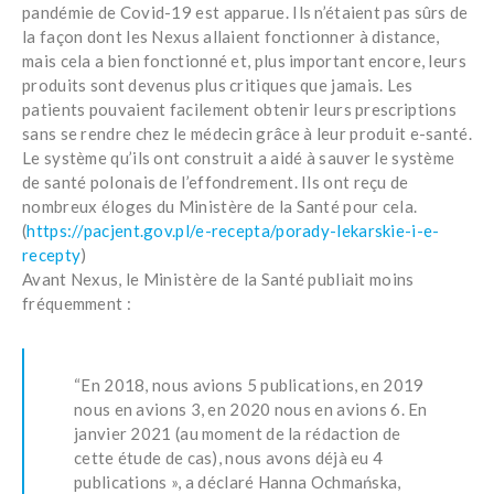
pandémie de Covid-19 est apparue. Ils n’étaient pas sûrs de
la façon dont les Nexus allaient fonctionner à distance,
mais cela a bien fonctionné et, plus important encore, leurs
produits sont devenus plus critiques que jamais. Les
patients pouvaient facilement obtenir leurs prescriptions
sans se rendre chez le médecin grâce à leur produit e-santé.
Le système qu’ils ont construit a aidé à sauver le système
de santé polonais de l’effondrement. Ils ont reçu de
nombreux éloges du Ministère de la Santé pour cela.
(
https://pacjent.gov.pl/e-recepta/porady-lekarskie-i-e-
recepty
)
Avant Nexus, le Ministère de la Santé publiait moins
fréquemment :
“En 2018, nous avions 5 publications, en 2019
nous en avions 3, en 2020 nous en avions 6. En
janvier 2021 (au moment de la rédaction de
cette étude de cas), nous avons déjà eu 4
publications », a déclaré Hanna Ochmańska,