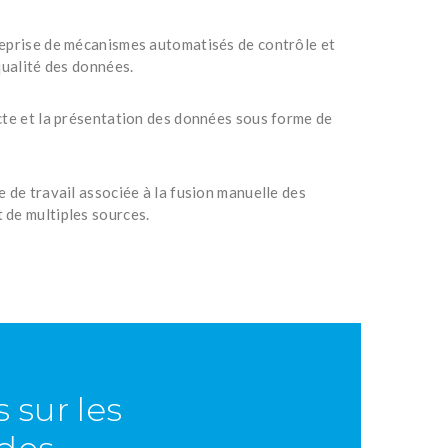
eprise de mécanismes automatisés de contrôle et
qualité des données.
cte et la présentation des données sous forme de
 de travail associée à la fusion manuelle des
de multiples sources.
 sur les