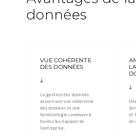
données
VUE COHÉRENTE
A
DES DONNÉES
L
D
La gestion des données
assure une vue cohérente
Une
des données et une
don
terminologie commune à
et 
toutes les équipes de
de 
l’entreprise.