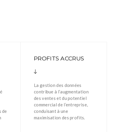
PROFITS ACCRUS
La gestion des données
té
contribue à l’augmentation
des ventes et du potentiel
commercial de l’entreprise,
s de
conduisant à une
n
maximisation des profits.