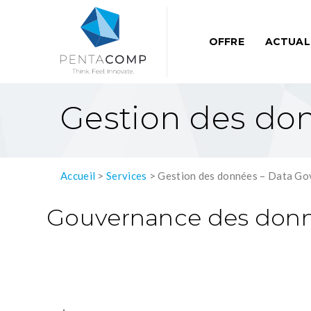
OFFRE
ACTUAL
Gestion des do
Accueil
>
Services
>
Gestion des données – Data Go
Gouvernance des donné