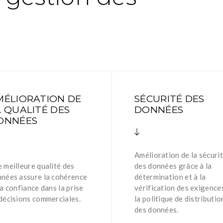
MÉLIORATION DE
SÉCURITÉ DES
A QUALITÉ DES
DONNÉES
ONNÉES
Amélioration de la sécuri
 meilleure qualité des
des données grâce à la
nées assure la cohérence
détermination et à la
la confiance dans la prise
vérification des exigence
décisions commerciales.
la politique de distributio
des données.