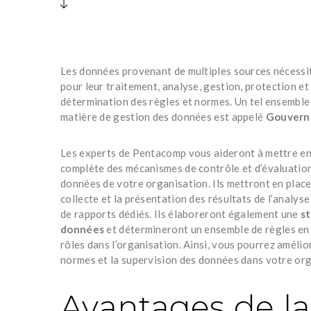
Les données provenant de multiples sources nécessi
pour leur traitement, analyse, gestion, protection et 
détermination des règles et normes. Un tel ensemble
matière de gestion des données est appelé
Gouvern
Les experts de Pentacomp vous aideront à mettre en
complète des mécanismes de contrôle et d’évaluation 
données de votre organisation. Ils mettront en place 
collecte et la présentation des résultats de l’analy
de rapports dédiés. Ils élaboreront également une
st
données
et détermineront un ensemble de règles en
rôles dans l’organisation. Ainsi, vous pourrez amélio
normes et la supervision des données dans votre org
Avantages de la