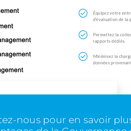
Équipez votre entr
d’évaluation de la 
Permettez la colle
rapports dédiés.
Minimisez la charge
données provenant 
ez-nous pour en savoir plus