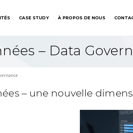
ITÉS
CASE STUDY
À PROPOS DE NOUS
CONTA
nnées – Data Gover
vernance
es – une nouvelle dimensi