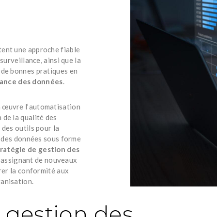
tent une approche fiable
surveillance, ainsi que la
 de bonnes pratiques en
ance des données
.
 œuvre l’automatisation
de la qualité des
des outils pour la
se des données sous forme
ratégie de gestion des
 assignant de nouveaux
rer la conformité aux
anisation.
 gestion des