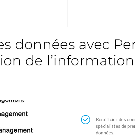
es données avec Pe
ion de l’information
Bénéficiez des con
spécialistes de pr
données.