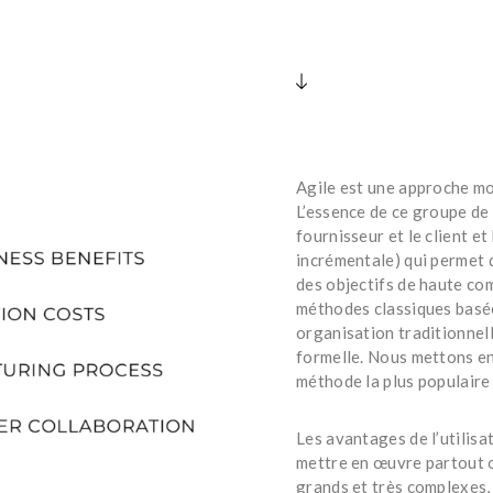
Agile est une approche mo
L’essence de ce groupe de
fournisseur et le client et
incrémentale) qui permet 
des objectifs de haute com
méthodes classiques basée
organisation traditionnel
formelle. Nous mettons en
méthode la plus populaire 
Les avantages de l’utilis
mettre en œuvre partout o
grands et très complexes,