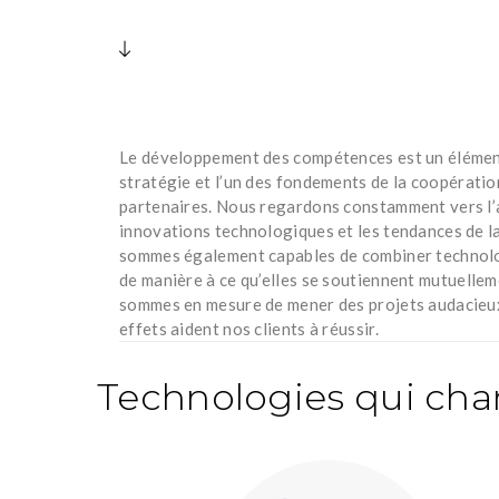
Le développement des compétences est un élémen
stratégie et l’un des fondements de la coopératio
partenaires. Nous regardons constamment vers l’a
innovations technologiques et les tendances de l
sommes également capables de combiner technolog
de manière à ce qu’elles se soutiennent mutuellem
sommes en mesure de mener des projets audacieux
effets aident nos clients à réussir.
Technologies qui ch