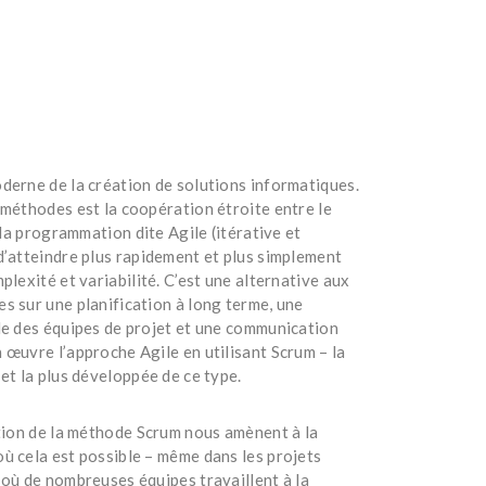
derne de la création de solutions informatiques.
 méthodes est la coopération étroite entre le
 la programmation dite Agile (itérative et
d’atteindre plus rapidement et plus simplement
plexité et variabilité. C’est une alternative aux
s sur une planification à long terme, une
le des équipes de projet et une communication
 œuvre l’approche Agile en utilisant Scrum – la
et la plus développée de ce type.
ation de la méthode Scrum nous amènent à la
ù cela est possible – même dans les projets
 où de nombreuses équipes travaillent à la