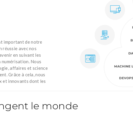
t important de notre
n réussie avec nos
venir en suivant les
a numérisation. Nous
ie, affaires et science
ent. Grâce à cela, nous
 et innovants dont les
angent le monde