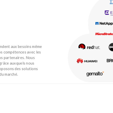
pondent aux besoins même
nos compétences avec les
nos partenaires. Nous
 grâce auxquels nous
oposons des solutions
 du marché.