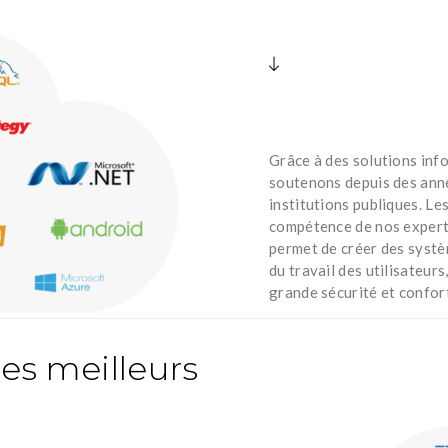
Grâce à des solutions in
soutenons depuis des année
institutions publiques. L
compétence de nos experts
permet de créer des systè
du travail des utilisateur
grande sécurité et confort
les meilleurs