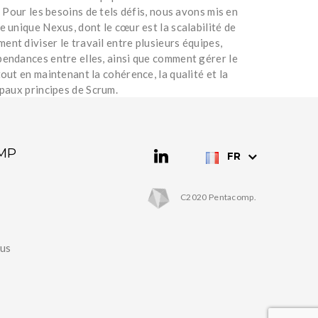
. Pour les besoins de tels défis, nous avons mis en
 unique Nexus, dont le cœur est la scalabilité de
nt diviser le travail entre plusieurs équipes,
endances entre elles, ainsi que comment gérer le
out en maintenant la cohérence, la qualité et la
ipaux principes de Scrum.
MP
FR
C2020 Pentacomp.
ous