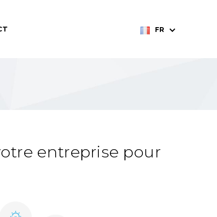
CT
FR
tre entreprise pour