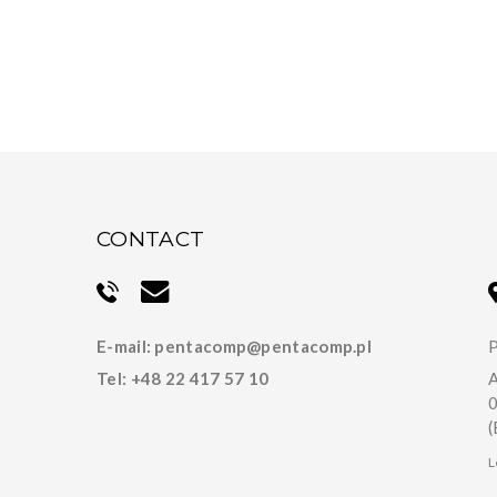
CONTACT
E-mail:
pentacomp@pentacomp.pl
P
Tel:
+48 22 417 57 10
A
0
(
L