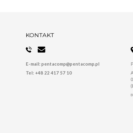
KONTAKT
E-mail:
pentacomp@pentacomp.pl
P
Tel:
+48 22 417 57 10
A
(
B