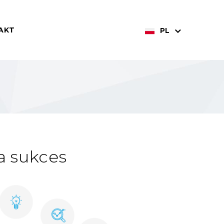
AKT
PL
a sukces