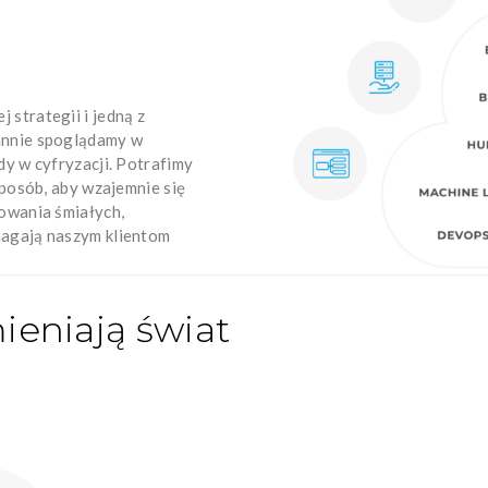
strategii i jedną z
annie spoglądamy w
dy w cyfryzacji. Potrafimy
sposób, aby wzajemnie się
mowania śmiałych,
magają naszym klientom
ieniają świat