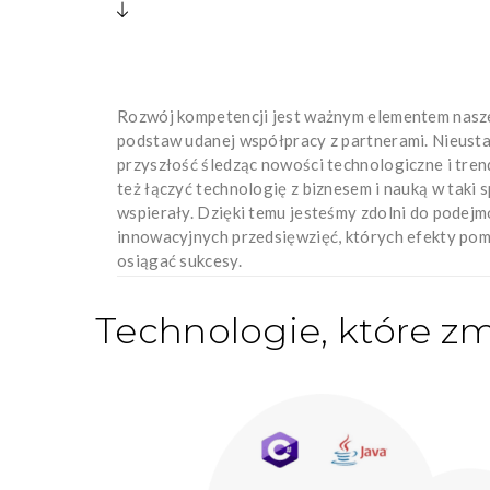
Rozwój kompetencji jest ważnym elementem naszej 
podstaw udanej współpracy z partnerami. Nieust
przyszłość śledząc nowości technologiczne i tren
też łączyć technologię z biznesem i nauką w taki 
wspierały. Dzięki temu jesteśmy zdolni do podej
innowacyjnych przedsięwzięć, których efekty po
osiągać sukcesy.
Technologie, które zm