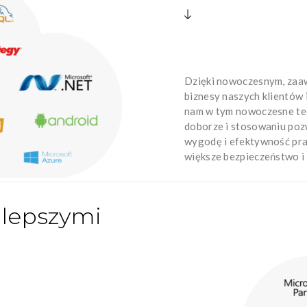
Dzięki nowoczesnym, zaa
biznesy naszych klientów 
nam w tym nowoczesne tec
doborze i stosowaniu poz
wygodę i efektywność pra
większe bezpieczeństwo i 
jlepszymi