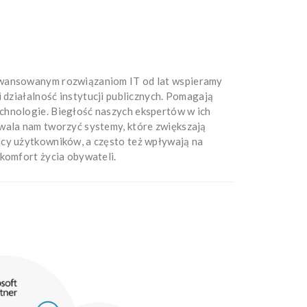
wansowanym rozwiązaniom IT od lat wspieramy
i działalność instytucji publicznych. Pomagają
hnologie. Biegłość naszych ekspertów w ich
wala nam tworzyć systemy, które zwiększają
cy użytkowników, a często też wpływają na
komfort życia obywateli.