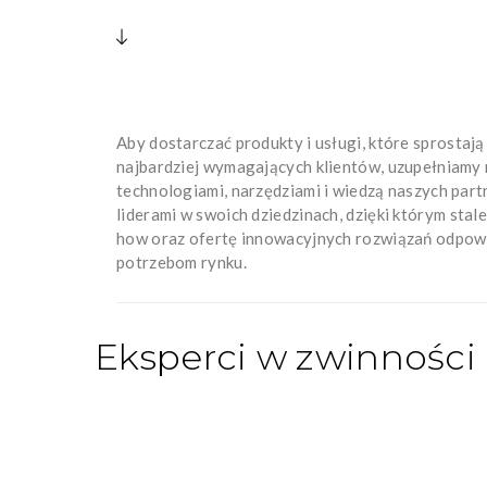
Aby dostarczać produkty i usługi, które sprosta
najbardziej wymagających klientów, uzupełniamy
technologiami, narzędziami i wiedzą naszych par
liderami w swoich dziedzinach, dzięki którym sta
how oraz ofertę innowacyjnych rozwiązań odpow
potrzebom rynku.
Eksperci w zwinności