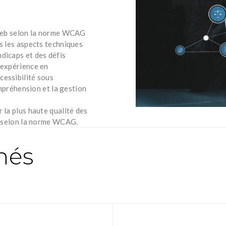
s web selon la norme WCAG
ns les aspects techniques
dicaps et des défis
 expérience en
cessibilité sous
compréhension et la gestion
 la plus haute qualité des
eb selon la norme WCAG.
nnés