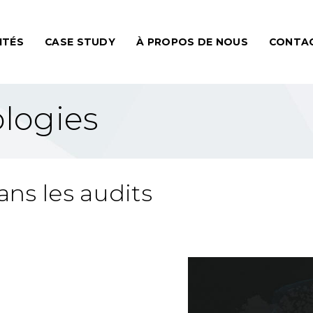
ITÉS
CASE STUDY
À PROPOS DE NOUS
CONTA
ologies
ans les audits