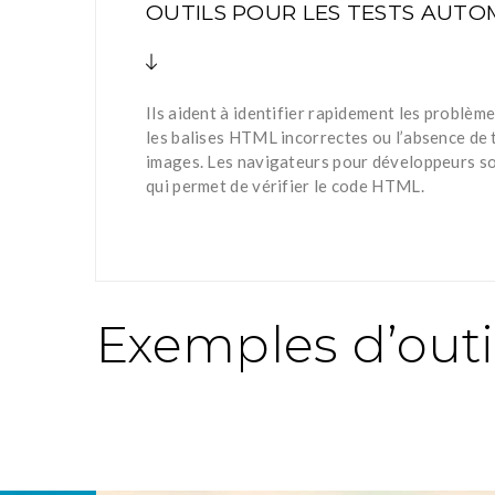
OUTILS POUR LES TESTS AUTO
Ils aident à identifier rapidement les problèmes
les balises HTML incorrectes ou l’absence de t
images. Les navigateurs pour développeurs so
qui permet de vérifier le code HTML.
Exemples d’outil