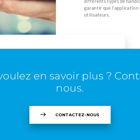
différents types de handi
garantir que l’application
utilisateurs.
voulez en savoir plus ? Cont
nous.
CONTACTEZ-NOUS