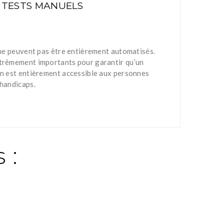
 TESTS MANUELS
é ne peuvent pas être entièrement automatisés.
xtrêmement importants pour garantir qu’un
on est entièrement accessible aux personnes
 handicaps.
 :