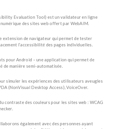
ility Evaluation Tool) est un validateur en ligne
té numérique des sites web offert par WebAIM.
e extension de navigateur qui permet de tester
acement l’accessibilité des pages individuelles.
hts pour Android – une application qui permet de
ité de manière semi-automatisée.
our simuler les expériences des utilisateurs aveugles
VDA (NonVisual Desktop Access), VoiceOver.
 du contraste des couleurs pour les sites web : WCAG
hecker.
collaborons également avec des personnes ayant