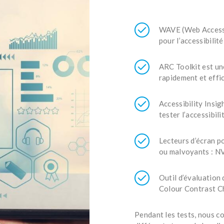
WAVE (Web Accessib
pour l’accessibili
ARC Toolkit est un
rapidement et effic
Accessibility Insig
tester l’accessibil
Lecteurs d’écran p
ou malvoyants : N
Outil d’évaluation
Colour Contrast C
Pendant les tests, nous 