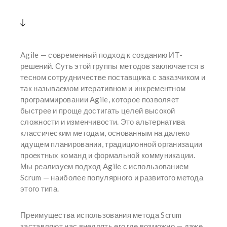
Agile — современный подход к созданию ИТ-
решений. Суть этой группы методов заключается в
тесном сотрудничестве поставщика с заказчиком и
так называемом итеративном и инкрементном
программировании Agile, которое позволяет
быстрее и проще достигать целей высокой
сложности и изменчивости. Это альтернатива
классическим методам, основанным на далеко
идущем планировании, традиционной организации
проектных команд и формальной коммуникации.
Мы реализуем подход Agile с использованием
Scrum — наиболее популярного и развитого метода
этого типа.
Преимущества использования метода Scrum
заставляют нас внедрять его где возможно — даже