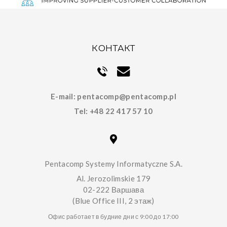
КОНТАКТ
E-mail:
pentacomp@pentacomp.pl
Tel:
+48 22 417 57 10
Pentacomp Systemy Informatyczne S.A.
Al. Jerozolimskie 179
02-222 Варшава
(Blue Office III, 2 этаж)
Офис работает в будние дни с 9:00 до 17:00