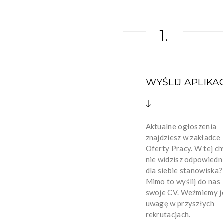
1.
WYŚLIJ APLIKA
Aktualne ogłoszenia
znajdziesz w zakładce
Oferty Pracy. W tej ch
nie widzisz odpowiedn
dla siebie stanowiska?
Mimo to wyślij do nas
swoje CV. Weźmiemy j
uwagę w przyszłych
rekrutacjach.