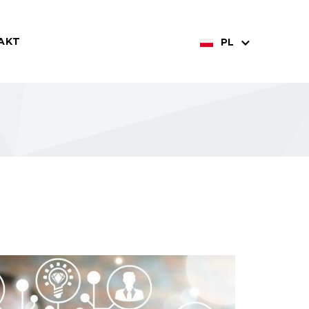
AKT
PL