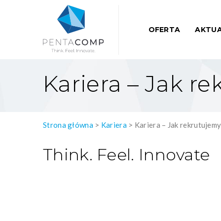
OFERTA
AKTUA
Kariera – Jak r
Strona główna
>
Kariera
>
Kariera – Jak rekrutujem
Think. Feel. Innovate