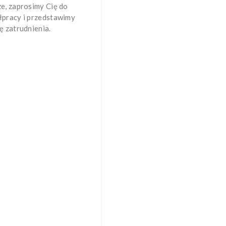
e, zaprosimy Cię do
pracy i przedstawimy
ę zatrudnienia.