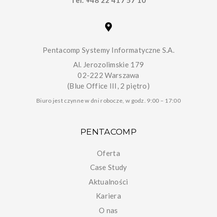
Pentacomp Systemy Informatyczne S.A.
Al. Jerozolimskie 179
02-222 Warszawa
(Blue Office III, 2 piętro)
Biuro jest czynne w dni robocze, w godz. 9:00 – 17:00
PENTACOMP
Oferta
Case Study
Aktualności
Kariera
O nas