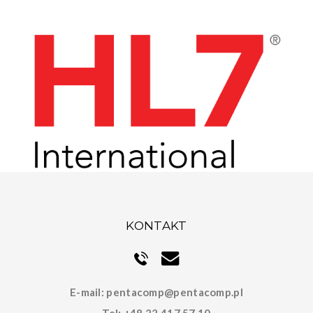
KONTAKT
E-mail:
pentacomp@pentacomp.pl
Tel:
+48 22 417 57 10