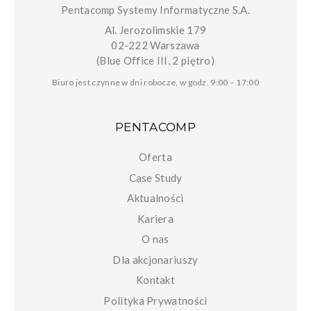
Pentacomp Systemy Informatyczne S.A.
Al. Jerozolimskie 179
02-222 Warszawa
(Blue Office III, 2 piętro)
Biuro jest czynne w dni robocze, w godz. 9:00 – 17:00
PENTACOMP
Oferta
Case Study
Aktualności
Kariera
O nas
Dla akcjonariuszy
Kontakt
Polityka Prywatności