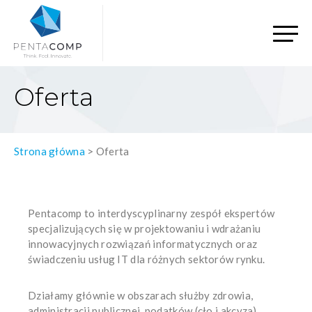
Oferta
Strona główna
>
Oferta
Pentacomp to interdyscyplinarny zespół ekspertów
specjalizujących się w projektowaniu i wdrażaniu
innowacyjnych rozwiązań informatycznych oraz
świadczeniu usług IT dla różnych sektorów rynku.
Działamy głównie w obszarach służby zdrowia,
administracji publicznej, podatków (cło i akcyza)