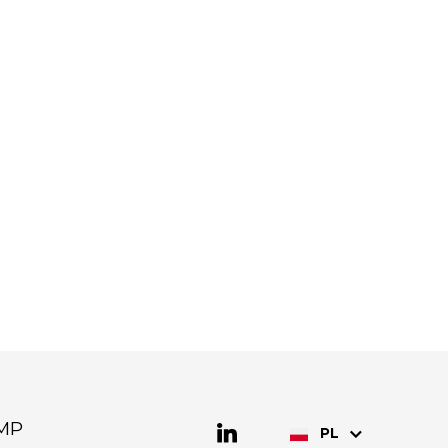
MP
PL