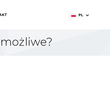
AKT
PL
o możliwe?