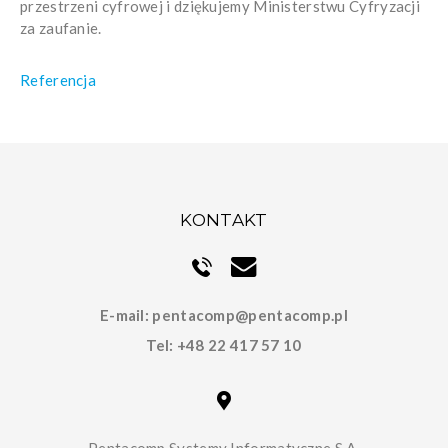
przestrzeni cyfrowej i dziękujemy Ministerstwu Cyfryzacji
za zaufanie.
Referencja
KONTAKT
E-mail:
pentacomp@pentacomp.pl
Tel:
+48 22 417 57 10