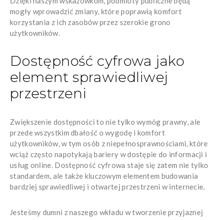
Dzięki naszym wskazówkom, podmioty publiczne będą
mogły wprowadzić zmiany, które poprawią komfort
korzystania z ich zasobów przez szerokie grono
użytkowników.
Dostępność cyfrowa jako
element sprawiedliwej
przestrzeni
Zwiększenie dostępności to nie tylko wymóg prawny, ale
przede wszystkim dbałość o wygodę i komfort
użytkowników, w tym osób z niepełnosprawnościami, które
wciąż często napotykają bariery w dostępie do informacji i
usług online. Dostępność cyfrowa staje się zatem nie tylko
standardem, ale także kluczowym elementem budowania
bardziej sprawiedliwej i otwartej przestrzeni w internecie.
Jesteśmy dumni z naszego wkładu w tworzenie przyjaznej