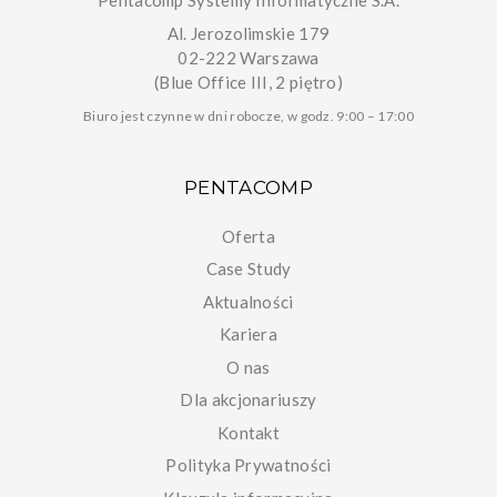
Pentacomp Systemy Informatyczne S.A.
Al. Jerozolimskie 179
02-222 Warszawa
(Blue Office III, 2 piętro)
Biuro jest czynne w dni robocze, w godz. 9:00 – 17:00
PENTACOMP
Oferta
Case Study
Aktualności
Kariera
O nas
Dla akcjonariuszy
Kontakt
Polityka Prywatności