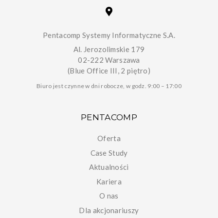
Pentacomp Systemy Informatyczne S.A.
Al. Jerozolimskie 179
02-222 Warszawa
(Blue Office III, 2 piętro)
Biuro jest czynne w dni robocze, w godz. 9:00 – 17:00
PENTACOMP
Oferta
Case Study
Aktualności
Kariera
O nas
Dla akcjonariuszy