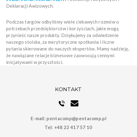
Deklaracji Awizowych.
Podczas targów odbyliśmy wiele ciekawych rozmów o
potrzebach przedsiębiorców i korzyściach, jakie mogą
przynieść nasze produkty. Dziękujemy za odwiedzenie
naszego stoiska, za merytoryczne spotkania i liczne
pytania skierowane do naszych ekspertów. Mamy nadzieję,
że nawiązane relacje biznesowe zaowocują cennymi
inicjatywami w przyszłości.
KONTAKT
E-mail:
pentacomp@pentacomp.pl
Tel:
+48 22 417 57 10