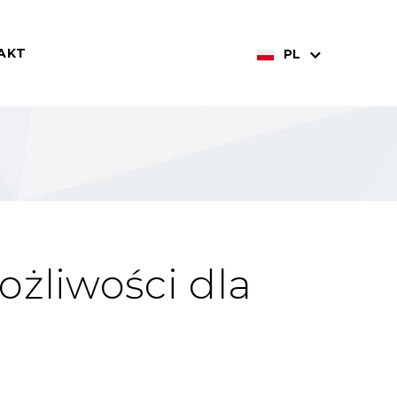
AKT
PL
żliwości dla