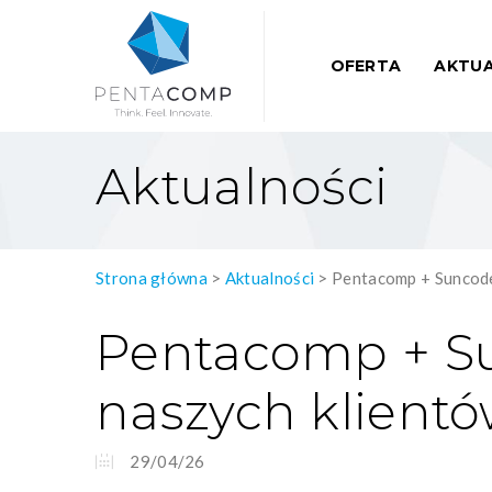
OFERTA
AKTUA
Aktualności
Strona główna
>
Aktualności
>
Pentacomp + Suncode
Pentacomp + Su
naszych klient
29/04/26