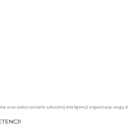
w oraz wykorzystaniu sztucznej inteligencji organizacje mogą dzia
ETENCJI