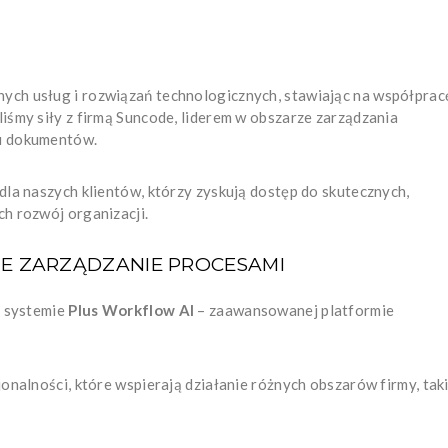
ch usług i rozwiązań technologicznych, stawiając na współprac
iśmy siły z firmą Suncode, liderem w obszarze zarządzania
u dokumentów.
la naszych klientów, którzy zyskują dostęp do skutecznych,
h rozwój organizacji.
NE ZARZĄDZANIE PROCESAMI
a systemie
Plus Workflow AI
– zaawansowanej platformie
onalności, które wspierają działanie różnych obszarów firmy, tak