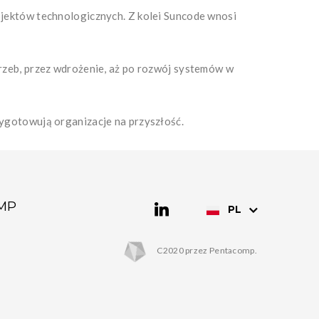
ojektów technologicznych. Z kolei Suncode wnosi
trzeb, przez wdrożenie, aż po rozwój systemów w
zygotowują organizacje na przyszłość.
MP
PL
C2020 przez Pentacomp.