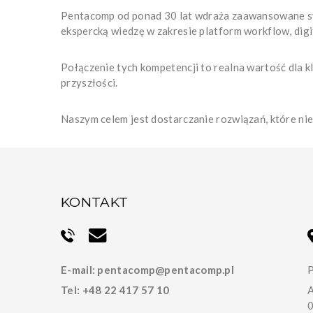
Pentacomp od ponad 30 lat wdraża zaawansowane syst
ekspercką wiedzę w zakresie platform workflow, digi
Połączenie tych kompetencji to realna wartość dla 
przyszłości.
Naszym celem jest dostarczanie rozwiązań, które ni
KONTAKT
E-mail:
pentacomp@pentacomp.pl
P
Tel:
+48 22 417 57 10
A