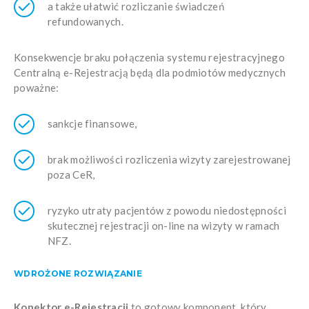
a także ułatwić rozliczanie świadczeń
refundowanych.
Konsekwencje braku połączenia systemu rejestracyjnego
Centralną e-Rejestracją będą dla podmiotów medycznych
poważne:
sankcje finansowe,
brak możliwości rozliczenia wizyty zarejestrowanej
poza CeR,
ryzyko utraty pacjentów z powodu niedostępności
skutecznej rejestracji on-line na wizyty w ramach
NFZ.
WDROŻONE ROZWIĄZANIE
Konektor e-Rejestracji
to gotowy komponent, który