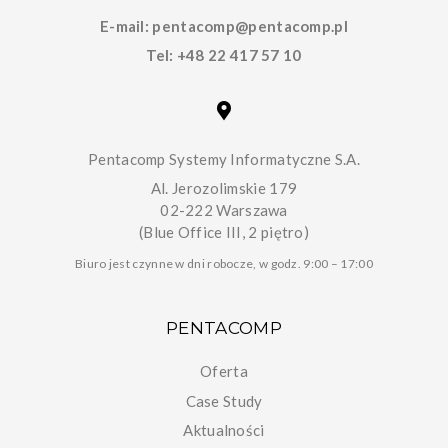
E-mail:
pentacomp@pentacomp.pl
Tel:
+48 22 417 57 10
Pentacomp Systemy Informatyczne S.A.
Al. Jerozolimskie 179
02-222 Warszawa
(Blue Office III, 2 piętro)
Biuro jest czynne w dni robocze, w godz. 9:00 – 17:00
PENTACOMP
Oferta
Case Study
Aktualności