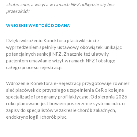
skutecznie, a wizyta w ramach NFZ odbędzie się bez
przeszkód.”
WNIOSKI I WARTOŚĆ DODANA
Dzięki wdrożeniu Konektora placówki sieci z
wyprzedzeniem spełniły ustawowy obowiązek, unikając
potencjalnych sankcji NFZ. Znacznie też ułatwiły
pacjentom umawianie wizyt w ramach NFZ i obsługę
całego procesu rejestracji.
Wdrożenie Konektora e-Rejestracji przygotowuje również
sieć placówek do przyszłego uzupełnienia CeR o kolejne
specjalizacje i programy profilaktyczne. Od sierpnia 2026
roku planowane jest bowiem poszerzenie systemu m.in. o
zapisy do specjalistów w zakresie chorób zakaźnych,
endokrynologii i chorób płuc.