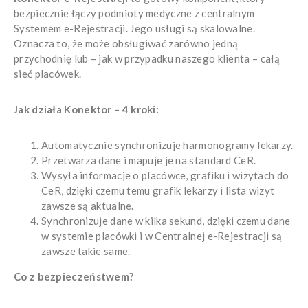
bezpiecznie łączy podmioty medyczne z centralnym
Systemem e-Rejestracji. Jego usługi są skalowalne.
Oznacza to, że może obsługiwać zarówno jedną
przychodnię lub – jak w przypadku naszego klienta – całą
sieć placówek.
Jak działa Konektor – 4 kroki:
Automatycznie synchronizuje harmonogramy lekarzy.
Przetwarza dane i mapuje je na standard CeR.
Wysyła informacje o placówce, grafiku i wizytach do
CeR, dzięki czemu temu grafik lekarzy i lista wizyt
zawsze są aktualne.
Synchronizuje dane w kilka sekund, dzięki czemu dane
w systemie placówki i w Centralnej e-Rejestracji są
zawsze takie same.
Co z bezpieczeństwem?