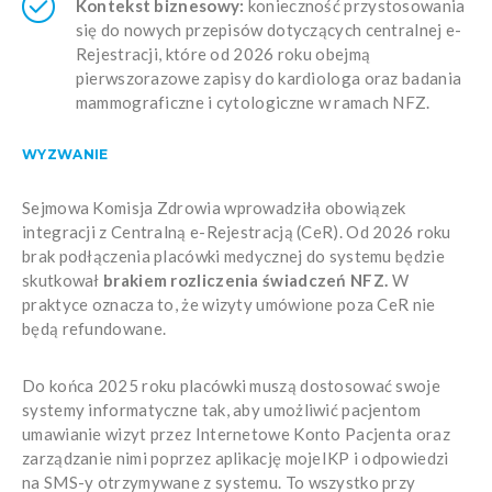
Kontekst biznesowy:
konieczność przystosowania
się do nowych przepisów dotyczących centralnej e-
Rejestracji, które od 2026 roku obejmą
pierwszorazowe zapisy do kardiologa oraz badania
mammograficzne i cytologiczne w ramach NFZ.
WYZWANIE
Sejmowa Komisja Zdrowia wprowadziła obowiązek
integracji z Centralną e-Rejestracją (CeR). Od 2026 roku
brak podłączenia placówki medycznej do systemu będzie
skutkował
brakiem rozliczenia świadczeń NFZ.
W
praktyce oznacza to, że wizyty umówione poza CeR nie
będą refundowane.
Do końca 2025 roku placówki muszą dostosować swoje
systemy informatyczne tak, aby umożliwić pacjentom
umawianie wizyt przez Internetowe Konto Pacjenta oraz
zarządzanie nimi poprzez aplikację mojeIKP i odpowiedzi
na SMS-y otrzymywane z systemu. To wszystko przy