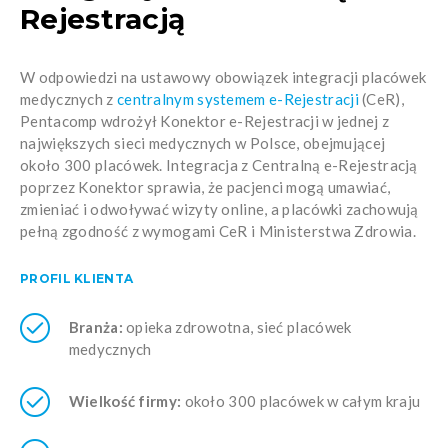
Rejestracją
W odpowiedzi na ustawowy obowiązek integracji placówek
medycznych z
centralnym systemem e-Rejestracji
(CeR),
Pentacomp wdrożył Konektor e-Rejestracji w jednej z
największych sieci medycznych w Polsce, obejmującej
około 300 placówek. Integracja z Centralną e-Rejestracją
poprzez Konektor sprawia, że pacjenci mogą umawiać,
zmieniać i odwoływać wizyty online, a placówki zachowują
pełną zgodność z wymogami CeR i Ministerstwa Zdrowia.
PROFIL KLIENTA
Branża:
opieka zdrowotna, sieć placówek
medycznych
Wielkość firmy:
około 300 placówek w całym kraju