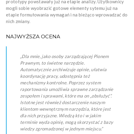
prototypy powstawały już na etapie analizy. Użytkownicy
mogli sobie wyobrazić gotowe elementy sytemu już na
etapie formułowania wymagań i na bieżąco wprowadzać do
nich zmiany.
NAJWYŻSZA OCENA
„Dla mnie, jako osoby zarządzającej Pionem
Prawnym, to świetne narzędzie.
Automatycznie archiwizuje opinie, ułatwia
koordynację pracy, udostępnia też
mechanizmy kontrolne. Poprzez system
raportowania umożliwia sprawne zarządzanie
zespołem i sprawami, które ma on „obsłużyć”.
Istotne jest również dostarczenie naszym
klientom wewnętrznym narzędzia, które jest
dla nich przyjazne. Wiedzą kto i w jakim
terminie wyda opinię, mogą skorzystać z bazy
wiedzy zgromadzonej w jednym miejscu.”