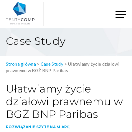
Case Study
Strona główna
>
Case Study
>
Ułatwiamy życie działowi
prawnemu w BGŻ BNP Paribas
Ułatwiamy życie
działowi prawnemu w
BGŻ BNP Paribas
ROZWIĄZANIE SZYTE NA MIARĘ