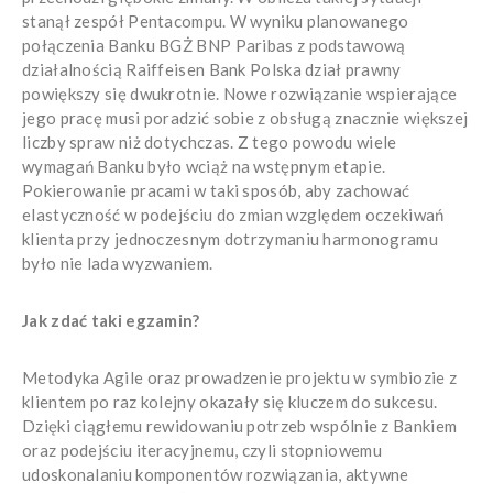
stanął zespół Pentacompu. W wyniku planowanego
połączenia Banku BGŻ BNP Paribas z podstawową
działalnością Raiffeisen Bank Polska dział prawny
powiększy się dwukrotnie. Nowe rozwiązanie wspierające
jego pracę musi poradzić sobie z obsługą znacznie większej
liczby spraw niż dotychczas. Z tego powodu wiele
wymagań Banku było wciąż na wstępnym etapie.
Pokierowanie pracami w taki sposób, aby zachować
elastyczność w podejściu do zmian względem oczekiwań
klienta przy jednoczesnym dotrzymaniu harmonogramu
było nie lada wyzwaniem.
Jak zdać taki egzamin?
Metodyka Agile oraz prowadzenie projektu w symbiozie z
klientem po raz kolejny okazały się kluczem do sukcesu.
Dzięki ciągłemu rewidowaniu potrzeb wspólnie z Bankiem
oraz podejściu iteracyjnemu, czyli stopniowemu
udoskonalaniu komponentów rozwiązania, aktywne