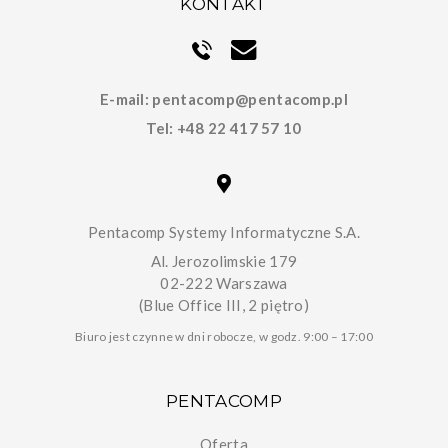
KONTAKT
E-mail:
pentacomp@pentacomp.pl
Tel:
+48 22 417 57 10
Pentacomp Systemy Informatyczne S.A.
Al. Jerozolimskie 179
02-222 Warszawa
(Blue Office III, 2 piętro)
Biuro jest czynne w dni robocze, w godz. 9:00 – 17:00
PENTACOMP
Oferta