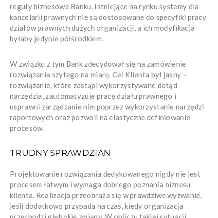
reguły biznesowe Banku. Istniejące na rynku systemy dla
kancelarii prawnych nie są dostosowane do specyfiki pracy
działów prawnych dużych organizacji, a ich modyfikacja
byłaby jedynie półśrodkiem.
W związku z tym Bank zdecydował się na zamówienie
rozwiązania szytego na miarę. Cel Klienta był jasny –
rozwiązanie, które zastąpi wykorzystywane dotąd
narzędzia, zautomatyzuje pracę działu prawnego i
usprawni zarządzanie nim poprzez wykorzystanie narzędzi
raportowych oraz pozwoli na elastyczne definiowanie
procesów.
TRUDNY SPRAWDZIAN
Projektowanie rozwiązania dedykowanego nigdy nie jest
procesem łatwym i wymaga dobrego poznania biznesu
klienta. Realizacja przeobraża się w prawdziwe wyzwanie,
jeśli dodatkowo przypada na czas, kiedy organizacja
przechodzi głębokie zmiany. W obliczu takiej sytuacji