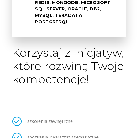
REDIS, MONGODB, MICROSOFT
SQL SERVER, ORACLE, DB2,
MYSQL, TERADATA,
POSTGRESQL
Korzystaj z inicjatyw,
które rozwiną Twoje
kompetencje!
szkolenia zewnętrzne
spotkania i warsztaty tematyczne