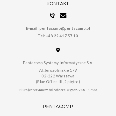
KONTAKT
E-mail:
pentacomp@pentacomp.pl
Tel:
+48 22 417 57 10
Pentacomp Systemy Informatyczne S.A.
Al. Jerozolimskie 179
02-222 Warszawa
(Blue Office III, 2 piętro)
Biuro jest czynne w dni robocze, w godz. 9:00 – 17:00
PENTACOMP