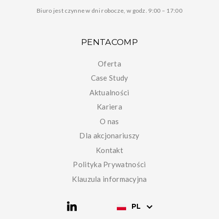
Biuro jest czynne w dni robocze, w godz. 9:00 – 17:00
PENTACOMP
Oferta
Case Study
Aktualności
Kariera
O nas
Dla akcjonariuszy
Kontakt
Polityka Prywatności
Klauzula informacyjna
PL