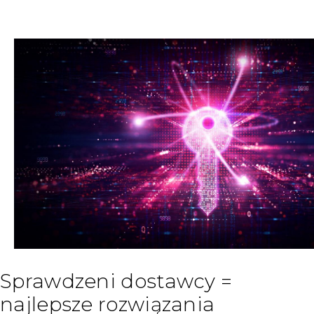
Sprawdzeni dostawcy =
najlepsze rozwiązania