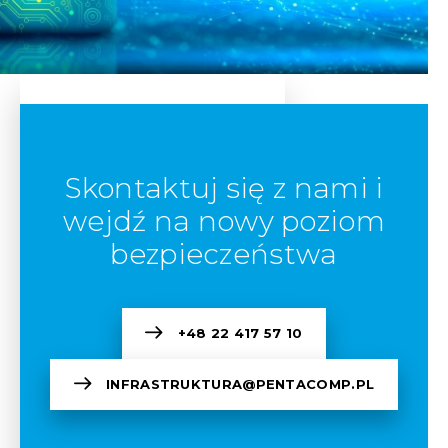
Skontaktuj się z nami i
wejdź na nowy poziom
bezpieczeństwa
+48 22 417 57 10
INFRASTRUKTURA@PENTACOMP.PL