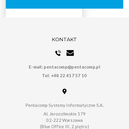
KONTAKT
E-mail:
pentacomp@pentacomp.pl
Tel:
+48 22 417 57 10
Pentacomp Systemy Informatyczne S.A.
Al. Jerozolimskie 179
02-222 Warszawa
(Blue Office III, 2 piętro)