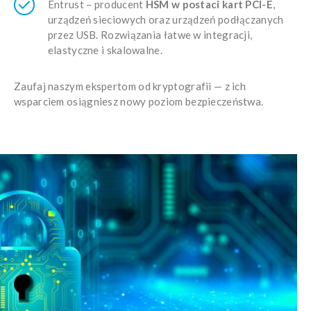
Entrust – producent
HSM w postaci kart PCI-E
,
urządzeń sieciowych oraz urządzeń podłączanych
przez USB. Rozwiązania łatwe w integracji,
elastyczne i skalowalne.
Zaufaj naszym ekspertom od kryptografii — z ich
wsparciem osiągniesz nowy poziom bezpieczeństwa.