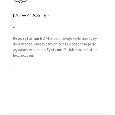
ŁATWY DOSTĘP
Repozytorium EDM
przechowuje wybrane typy
dokumentów medycznych oraz udostępnia je do
wymiany w ramach
Systemu P1
lub z podmiotami
leczniczymi.
.