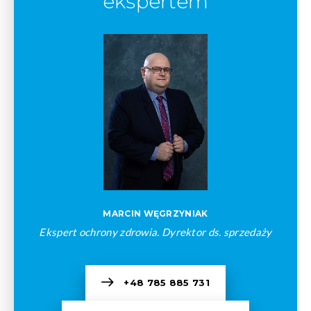
ekspertem
MARCIN WĘGRZYNIAK
Ekspert ochrony zdrowia. Dyrektor ds. sprzedaży
+48 785 885 731