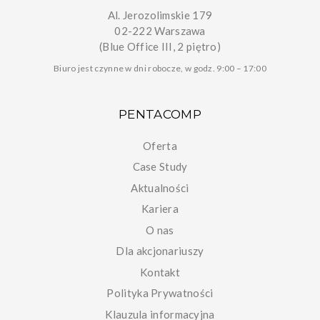
Al. Jerozolimskie 179
02-222 Warszawa
(Blue Office III, 2 piętro)
Biuro jest czynne w dni robocze, w godz. 9:00 – 17:00
PENTACOMP
Oferta
Case Study
Aktualności
Kariera
O nas
Dla akcjonariuszy
Kontakt
Polityka Prywatności
Klauzula informacyjna