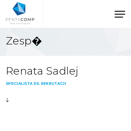
Zesp�
Renata Sadlej
SPECJALISTA DS. REKRUTACJI