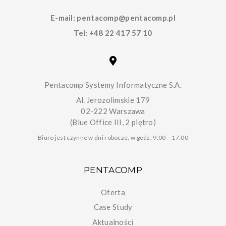
E-mail:
pentacomp@pentacomp.pl
Tel:
+48 22 417 57 10
Pentacomp Systemy Informatyczne S.A.
Al. Jerozolimskie 179
02-222 Warszawa
(Blue Office III, 2 piętro)
Biuro jest czynne w dni robocze, w godz. 9:00 – 17:00
PENTACOMP
Oferta
Case Study
Aktualności