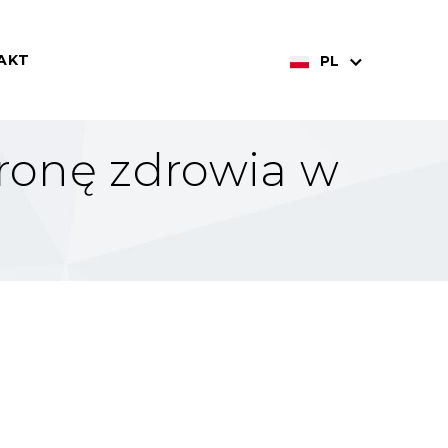
AKT
PL
ronę zdrowia w