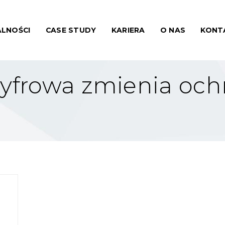
LNOŚCI
CASE STUDY
KARIERA
O NAS
KONT
cyfrowa zmienia och