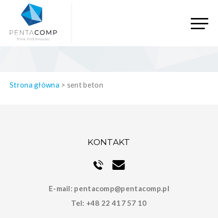
Strona główna
>
sent beton
KONTAKT
E-mail:
pentacomp@pentacomp.pl
Tel:
+48 22 417 57 10