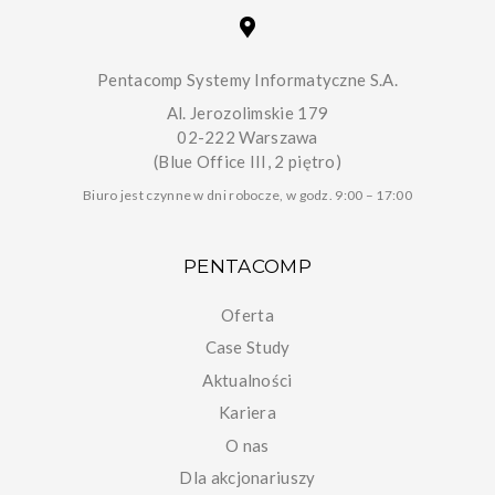
Pentacomp Systemy Informatyczne S.A.
Al. Jerozolimskie 179
02-222 Warszawa
(Blue Office III, 2 piętro)
Biuro jest czynne w dni robocze, w godz. 9:00 – 17:00
PENTACOMP
Oferta
Case Study
Aktualności
Kariera
O nas
Dla akcjonariuszy