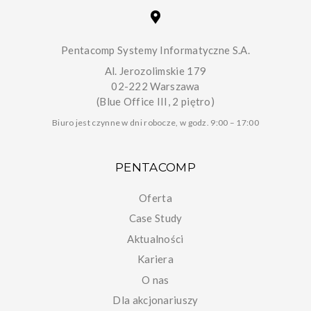
Pentacomp Systemy Informatyczne S.A.
Al. Jerozolimskie 179
02-222 Warszawa
(Blue Office III, 2 piętro)
Biuro jest czynne w dni robocze, w godz. 9:00 – 17:00
PENTACOMP
Oferta
Case Study
Aktualności
Kariera
O nas
Dla akcjonariuszy