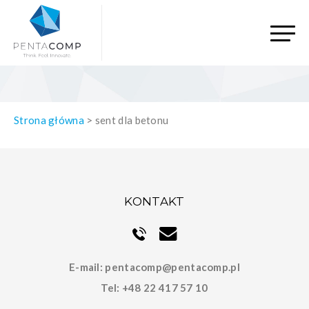
Strona główna
>
sent dla betonu
KONTAKT
E-mail:
pentacomp@pentacomp.pl
Tel:
+48 22 417 57 10