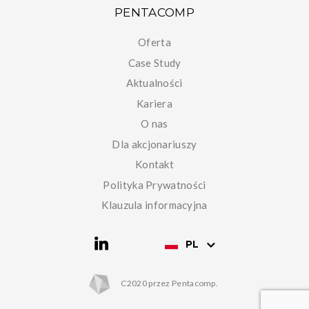
PENTACOMP
Oferta
Case Study
Aktualności
Kariera
O nas
Dla akcjonariuszy
Kontakt
Polityka Prywatności
Klauzula informacyjna
PL
C2020 przez Pentacomp.