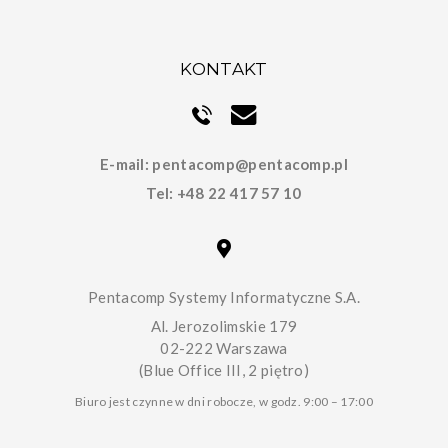
KONTAKT
E-mail:
pentacomp@pentacomp.pl
Tel:
+48 22 417 57 10
Pentacomp Systemy Informatyczne S.A.
Al. Jerozolimskie 179
02-222 Warszawa
(Blue Office III, 2 piętro)
Biuro jest czynne w dni robocze, w godz. 9:00 – 17:00