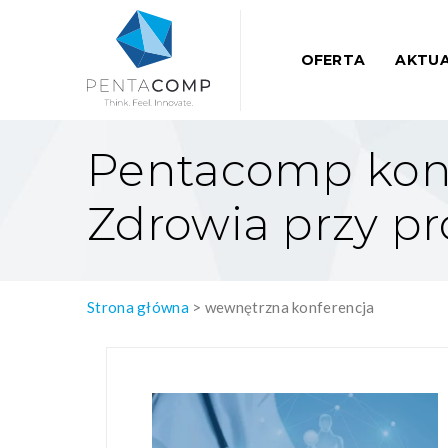
OFERTA
AKTUA
Pentacomp kont
Zdrowia przy pr
Strona główna
>
wewnętrzna konferencja