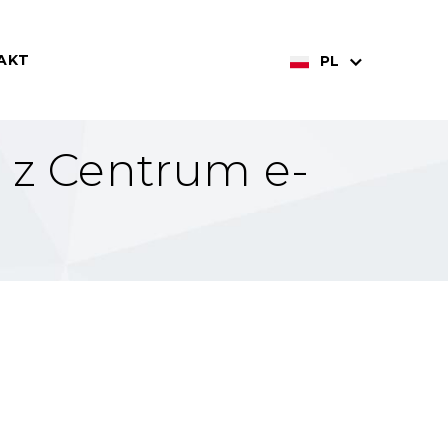
AKT
PL
 z Centrum e-