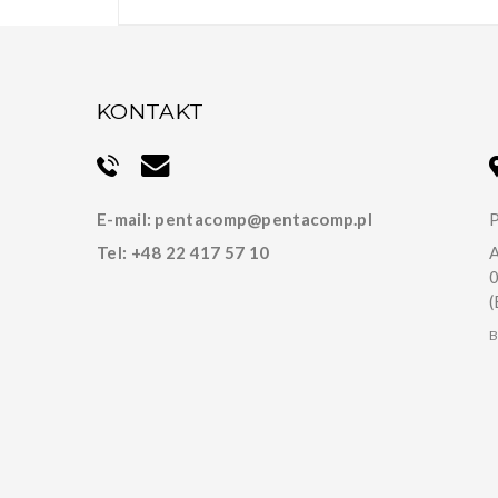
KONTAKT
E-mail:
pentacomp@pentacomp.pl
P
Tel:
+48 22 417 57 10
A
(
B