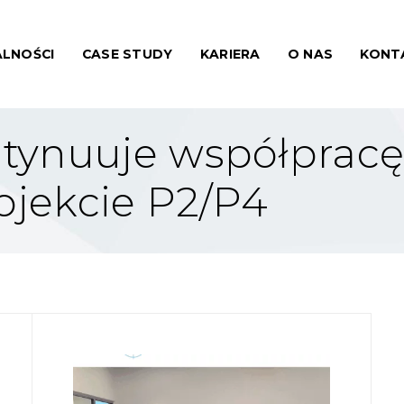
LNOŚCI
CASE STUDY
KARIERA
O NAS
KONT
ynuuje współpracę
ojekcie P2/P4