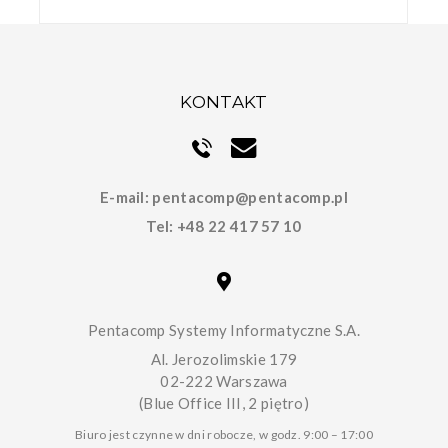
KONTAKT
E-mail:
pentacomp@pentacomp.pl
Tel:
+48 22 417 57 10
Pentacomp Systemy Informatyczne S.A.
Al. Jerozolimskie 179
02-222 Warszawa
(Blue Office III, 2 piętro)
Biuro jest czynne w dni robocze, w godz. 9:00 – 17:00