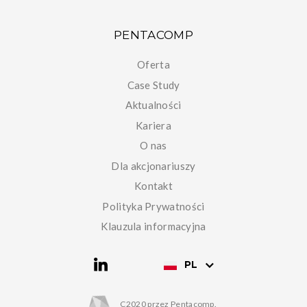
PENTACOMP
Oferta
Case Study
Aktualności
Kariera
O nas
Dla akcjonariuszy
Kontakt
Polityka Prywatności
Klauzula informacyjna
PL
C2020 przez Pentacomp.