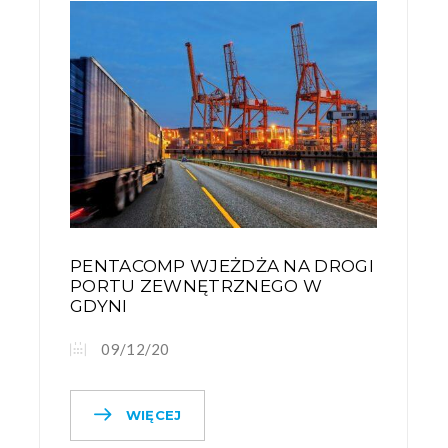
PENTACOMP WJEŻDŻA NA DROGI
PORTU ZEWNĘTRZNEGO W
GDYNI
09/12/20
WIĘCEJ