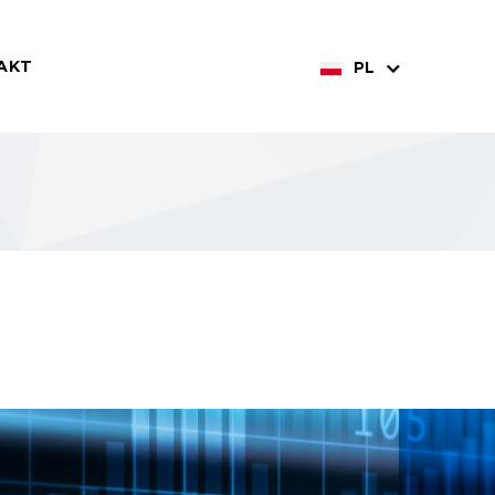
AKT
PL