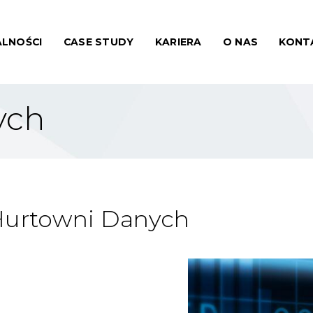
LNOŚCI
CASE STUDY
KARIERA
O NAS
KONT
ych
Hurtowni Danych