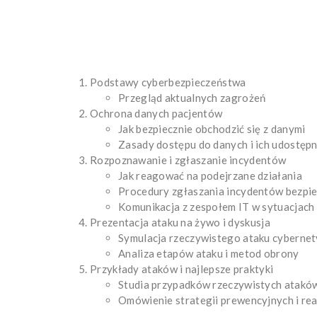
Podstawy cyberbezpieczeństwa
Przegląd aktualnych zagrożeń
Ochrona danych pacjentów
Jak bezpiecznie obchodzić się z danymi
Zasady dostępu do danych i ich udostępn
Rozpoznawanie i zgłaszanie incydentów
Jak reagować na podejrzane działania
Procedury zgłaszania incydentów bezpi
Komunikacja z zespołem IT w sytuacjac
Prezentacja ataku na żywo i dyskusja
Symulacja rzeczywistego ataku cyberne
Analiza etapów ataku i metod obrony
Przykłady ataków i najlepsze praktyki
Studia przypadków rzeczywistych atakó
Omówienie strategii prewencyjnych i re