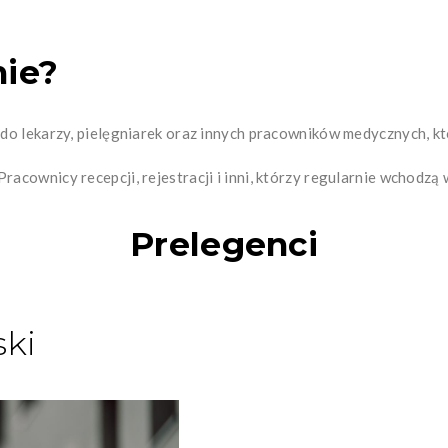
nie?
do lekarzy, pielęgniarek oraz innych pracowników medycznych, kt
acownicy recepcji, rejestracji i inni, którzy regularnie wchodzą
Prelegenci
ski