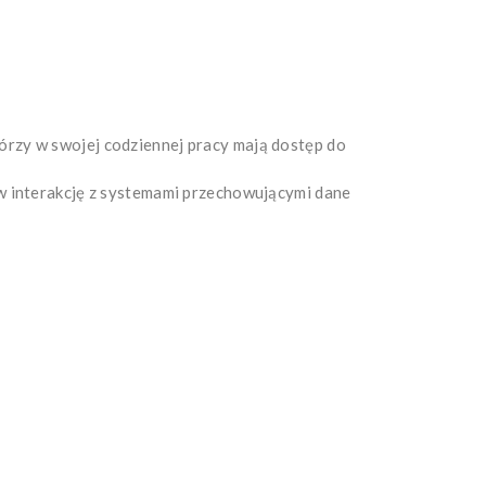
órzy w swojej codziennej pracy mają dostęp do
 w interakcję z systemami przechowującymi dane