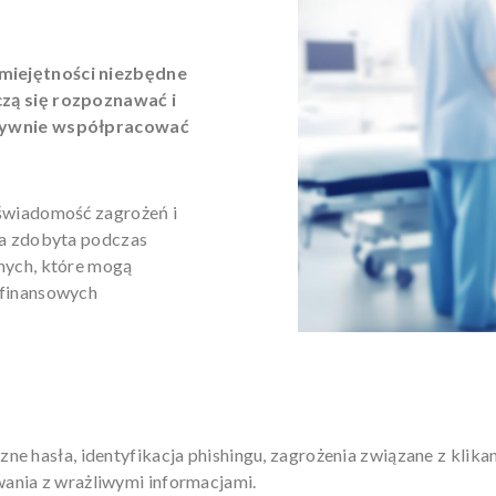
miejętności niezbędne
zą się rozpoznawać i
ktywnie współpracować
świadomość zagrożeń i
za zdobyta podczas
nych, które mogą
 finansowych
 hasła, identyfikacja phishingu, zagrożenia związane z klikan
ania z wrażliwymi informacjami.