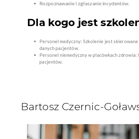
Rozpoznawanie i zgłaszanie incydentów.
Dla kogo jest szkole
Personel medyczny: Szkolenie jest skierowane 
danych pacjentów.
Personel niemedyczny w placówkach zdrowia: Pr
pacjentów.
Bartosz Czernic-Goław