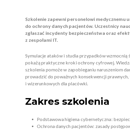
Szkolenie zapewni personelowi medycznemu u
do ochrony danych pacjentów. Uczestnicy nauc
zgłaszać incydenty bezpieczeństwa oraz efe
z zespołami IT.
Symulacje ataków i studia przypadków wzmocnią 
pokażą praktyczne kroki ochrony cyfrowej. Wied
szkolenia pomoże w zapobieganiu naruszeniom da
prowadzić do poważnych konsekwencji prawnych,
i wizerunkowych dla placówki.
Zakres szkolenia
Podstawowa higiena cybernetyczna: bezpieczne
Ochrona danych pacjentów: zasady postępow