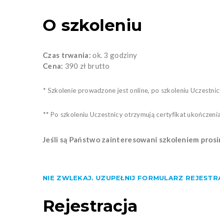
O szkoleniu
Czas trwania:
ok. 3 godziny
Cena:
390 zł brutto
* Szkolenie prowadzone jest online, po szkoleniu Uczestni
** Po szkoleniu Uczestnicy otrzymują certyfikat ukończeni
Jeśli są Państwo zainteresowani szkoleniem pros
NIE ZWLEKAJ. UZUPEŁNIJ FORMULARZ REJESTRA
Rejestracja
​