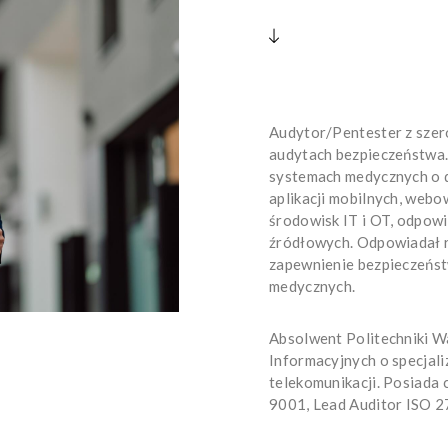
Audytor/Pentester z szer
audytach bezpieczeństwa.
systemach medycznych o d
aplikacji mobilnych, web
środowisk IT i OT, odpow
źródłowych. Odpowiadał r
zapewnienie bezpieczeńs
medycznych.
Absolwent Politechniki Wa
Informacyjnych o specjali
telekomunikacji. Posiada 
9001, Lead Auditor ISO 2