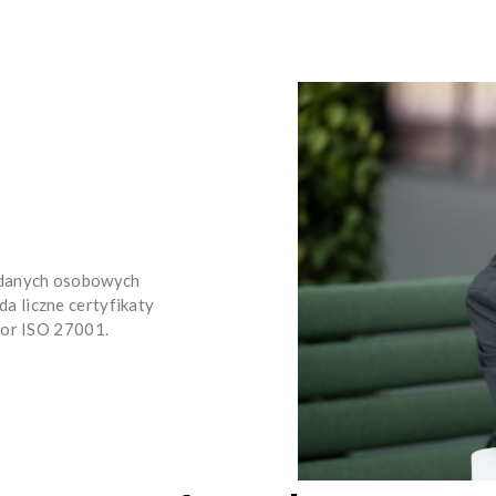
 danych osobowych
 liczne certyfikaty
tor ISO 27001.